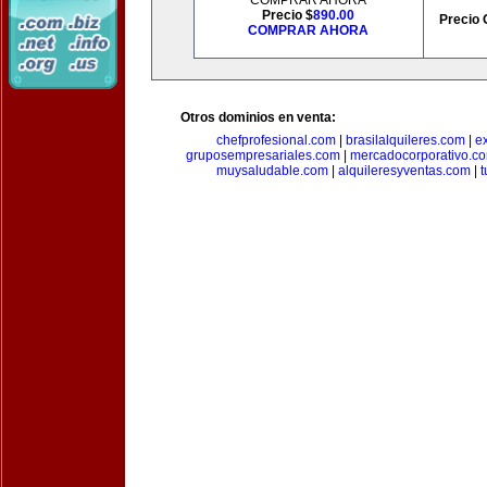
COMPRAR AHORA
Precio $
890.00
Precio 
COMPRAR AHORA
Otros dominios en venta:
chefprofesional.com
|
brasilalquileres.com
|
e
gruposempresariales.com
|
mercadocorporativo.c
muysaludable.com
|
alquileresyventas.com
|
t