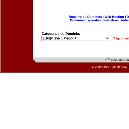
Registro de Dominios
|
Web Hosting
|
D
Dominios Expirados
|
Industrias
|
Indu
Categorías de Dominio:
[Pág. princi
** Precios expre
© 2002/2022 Solo10.com