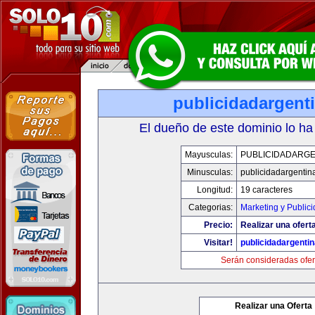
publicidadargent
El dueño de este dominio lo ha
Mayusculas:
PUBLICIDADARGE
Minusculas:
publicidadargentin
Longitud:
19 caracteres
Categorias:
Marketing y Public
Precio:
Realizar una oferta
Visitar!
publicidadargenti
Serán consideradas ofer
Realizar una Oferta