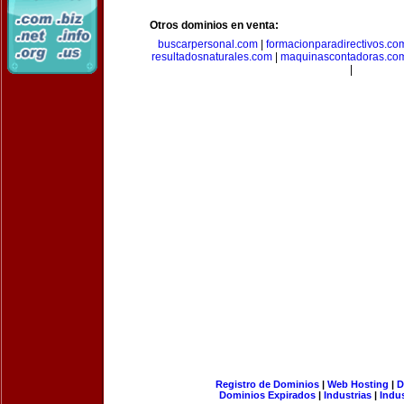
Otros dominios en venta:
buscarpersonal.com
|
formacionparadirectivos.co
resultadosnaturales.com
|
maquinascontadoras.co
|
Registro de Dominios
|
Web Hosting
|
D
Dominios Expirados
|
Industrias
|
Indu