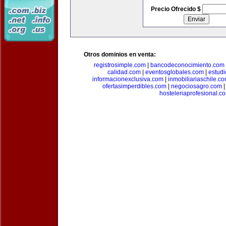
Precio Ofrecido $
Otros dominios en venta:
registrosimple.com
|
bancodeconocimiento.com
calidad.com
|
eventosglobales.com
|
estud
informacionexclusiva.com
|
inmobiliariaschile.c
ofertasimperdibles.com
|
negociosagro.com
hosteleriaprofesional.c