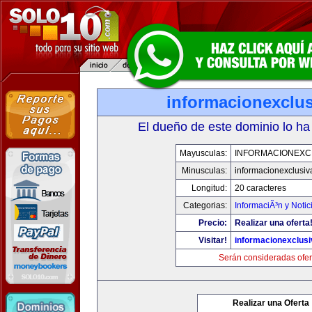
informacionexclu
El dueño de este dominio lo ha
Mayusculas:
INFORMACIONEXC
Minusculas:
informacionexclusi
Longitud:
20 caracteres
Categorias:
InformaciÃ³n y Notic
Precio:
Realizar una oferta
Visitar!
informacionexclus
Serán consideradas ofer
Realizar una Oferta