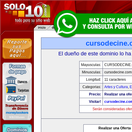
cursodecine
El dueño de este dominio lo ha
Mayusculas:
CURSODECINE
Minusculas:
cursodecine.com
Longitud:
11 caracteres
Categorias:
Artes y Cultura
,
E
Precio:
Realizar una ofe
Visitar!
cursodecine.co
Serán consideradas ofer
Realizar una Oferta