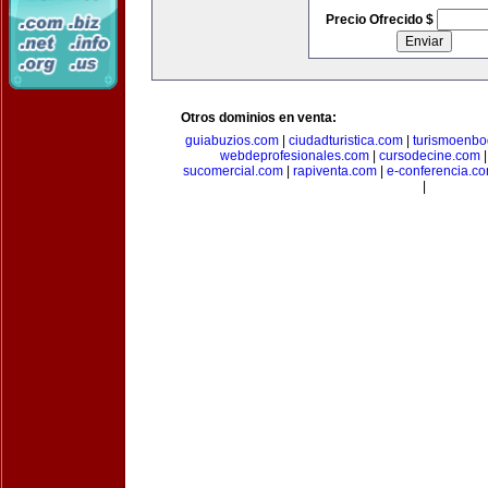
Precio Ofrecido $
Otros dominios en venta:
guiabuzios.com
|
ciudadturistica.com
|
turismoenbo
webdeprofesionales.com
|
cursodecine.com
sucomercial.com
|
rapiventa.com
|
e-conferencia.c
|