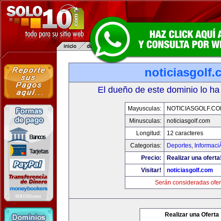
noticiasgolf
El dueño de este dominio lo ha
Mayusculas:
NOTICIASGOLF.C
Minusculas:
noticiasgolf.com
Longitud:
12 caracteres
Categorias:
Deportes
,
Informaci
Precio:
Realizar una oferta
Visitar!
noticiasgolf.com
Serán consideradas ofer
Realizar una Oferta