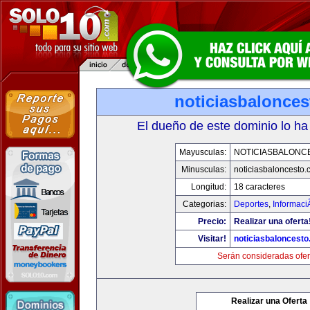
noticiasbalonce
El dueño de este dominio lo ha
Mayusculas:
NOTICIASBALONC
Minusculas:
noticiasbaloncesto
Longitud:
18 caracteres
Categorias:
Deportes
,
Informaci
Precio:
Realizar una oferta
Visitar!
noticiasbaloncest
Serán consideradas ofer
Realizar una Oferta