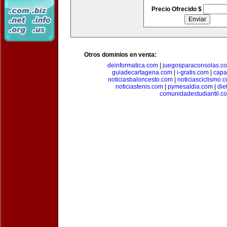
Precio Ofrecido $
Otros dominios en venta:
deinformatica.com
|
juegosparaconsolas.c
guiadecartagena.com
|
i-gratis.com
|
capa
noticiasbaloncesto.com
|
noticiasciclismo.
noticiastenis.com
|
pymesaldia.com
|
die
comunidadestudiantil.c