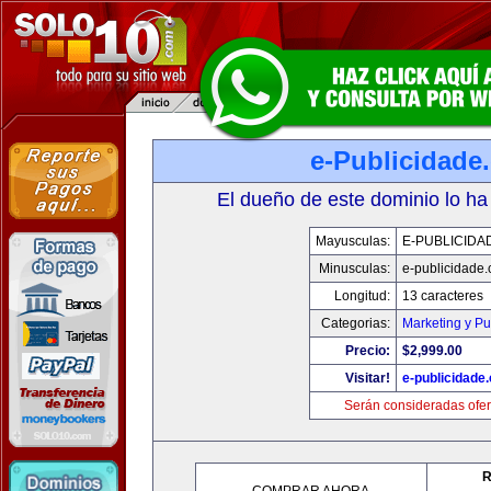
e-Publicidade
El dueño de este dominio lo ha
Mayusculas:
E-PUBLICIDA
Minusculas:
e-publicidade
Longitud:
13 caracteres
Categorias:
Marketing y Pu
Precio:
$2,999.00
Visitar!
e-publicidade
Serán consideradas ofer
R