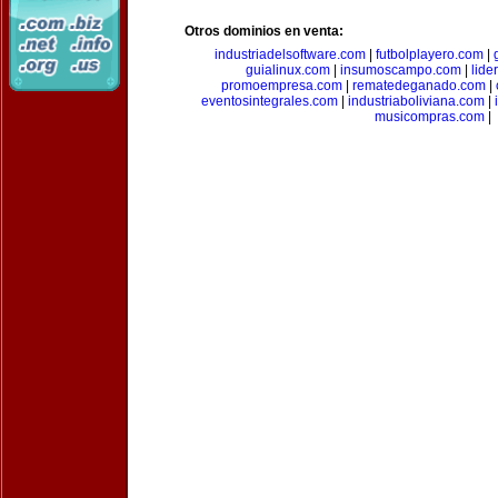
Otros dominios en venta:
industriadelsoftware.com
|
futbolplayero.com
|
guialinux.com
|
insumoscampo.com
|
lid
promoempresa.com
|
rematedeganado.com
|
eventosintegrales.com
|
industriaboliviana.com
|
musicompras.com
|